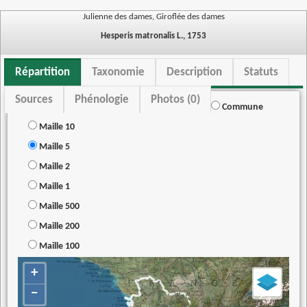
Julienne des dames, Giroflée des dames
Hesperis matronalis L., 1753
Répartition
Taxonomie
Description
Statuts
Sources
Phénologie
Photos (0)
Commune
Maille 10
Maille 5
Maille 2
Maille 1
Maille 500
Maille 200
Maille 100
+
−