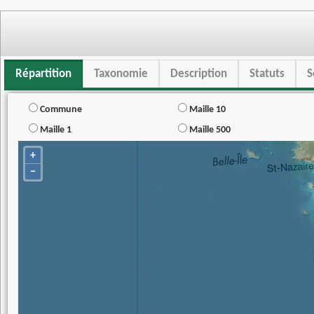
Répartition
Taxonomie
Description
Statuts
S
Commune
Maille 10
Maille 1
Maille 500
+
−