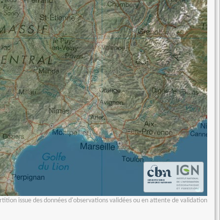
tition issue des données d'observations validées ou en attente de validation