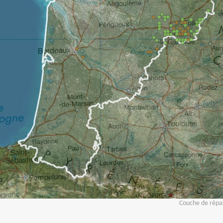
Couche de répar