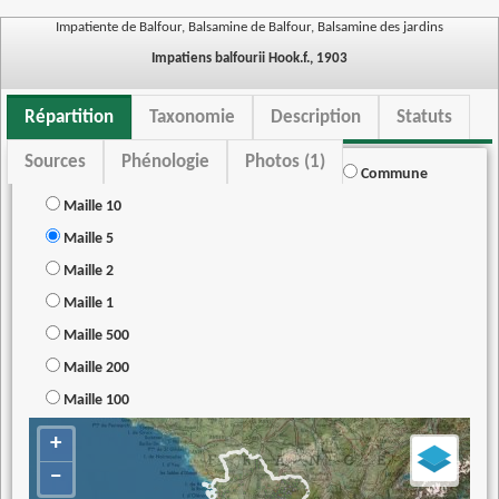
Impatiente de Balfour, Balsamine de Balfour, Balsamine des jardins
Impatiens balfourii Hook.f., 1903
Répartition
Taxonomie
Description
Statuts
Sources
Phénologie
Photos (1)
Commune
Maille 10
Maille 5
Maille 2
Maille 1
Maille 500
Maille 200
Maille 100
+
−