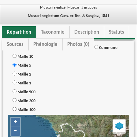
Muscari négligé, Muscari à grappes
Muscari neglectum Guss. ex Ten. & Sangiov., 1841
Répartition
Taxonomie
Description
Statuts
Sources
Phénologie
Photos (0)
Commune
Maille 10
Maille 5
Maille 2
Maille 1
Maille 500
Maille 200
Maille 100
+
−