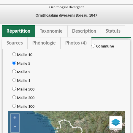
Ornithogale divergent
Ornithogalum divergens Boreau, 1847
Répartition
Taxonomie
Description
Statuts
Sources
Phénologie
Photos (4)
Commune
Maille 10
Maille 5
Maille 2
Maille 1
Maille 500
Maille 200
Maille 100
+
−