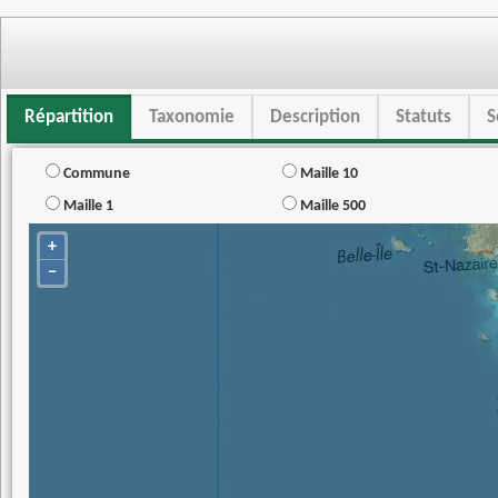
Répartition
Taxonomie
Description
Statuts
S
Commune
Maille 10
Maille 1
Maille 500
+
−