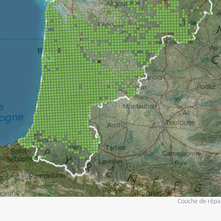
Couche de répar