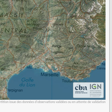
tition issue des données d'observations validées ou en attente de validation