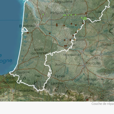
Couche de répar