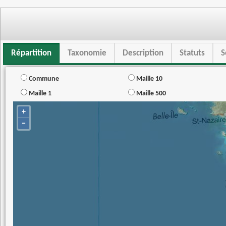
Répartition
Taxonomie
Description
Statuts
S
Commune
Maille 10
Maille 1
Maille 500
+
−