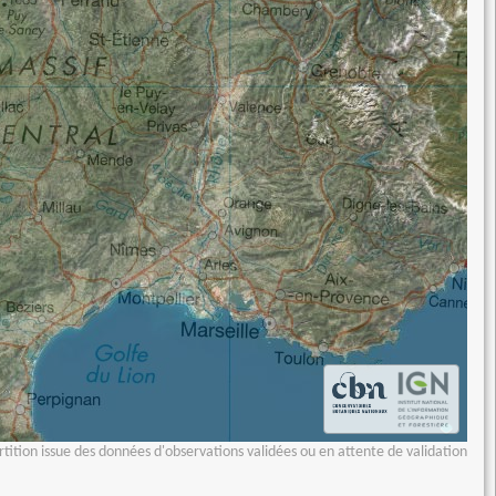
tition issue des données d'observations validées ou en attente de validation