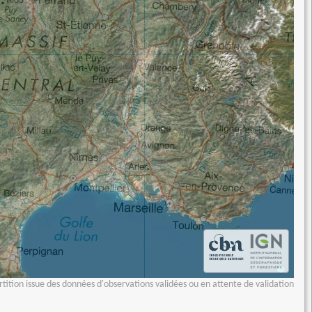
tition issue des données d'observations validées ou en attente de validation