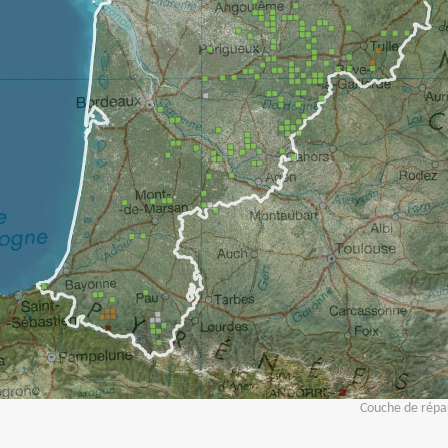
Couche de répar