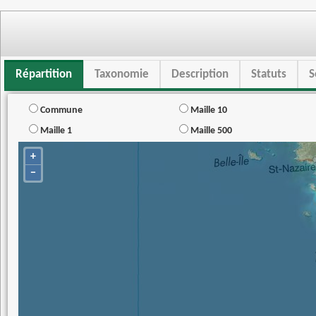
Répartition
Taxonomie
Description
Statuts
S
Commune
Maille 10
Maille 1
Maille 500
+
−