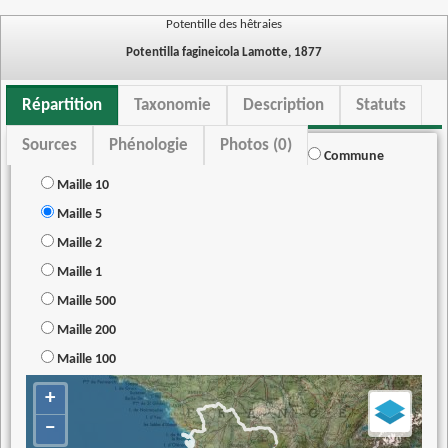
Potentille des hêtraies
Potentilla fagineicola Lamotte, 1877
Répartition
Taxonomie
Description
Statuts
Sources
Phénologie
Photos (0)
Commune
Maille 10
Maille 5
Maille 2
Maille 1
Maille 500
Maille 200
Maille 100
+
−