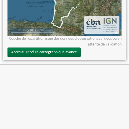
500 km
Couche de répartition issue des données d'observations validées ou en
attente de validation
Accès au Module cartographique avancé