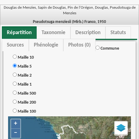
Douglas de Menzies, Sapin de Douglas, Pin de l'Orégon, Douglas, Pseudotsuga de
Menzies
Pseudotsuga menziesii (Mirb.) Franco, 1950
Répartition
Taxonomie
Description
Statuts
Sources
Phénologie
Photos (0)
Commune
Maille 10
Maille 5
Maille 2
Maille 1
Maille 500
Maille 200
Maille 100
+
−