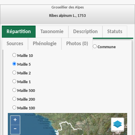
Groseillier des Alpes
Ribes alpinum L., 1753
Répartition
Taxonomie
Description
Statuts
Sources
Phénologie
Photos (0)
Commune
Maille 10
Maille 5
Maille 2
Maille 1
Maille 500
Maille 200
Maille 100
+
−