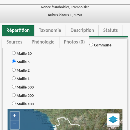
Ronce framboisier, Framboisier
Rubus idaeus L., 1753
Répartition
Taxonomie
Description
Statuts
Sources
Phénologie
Photos (0)
Commune
Maille 10
Maille 5
Maille 2
Maille 1
Maille 500
Maille 200
Maille 100
+
−