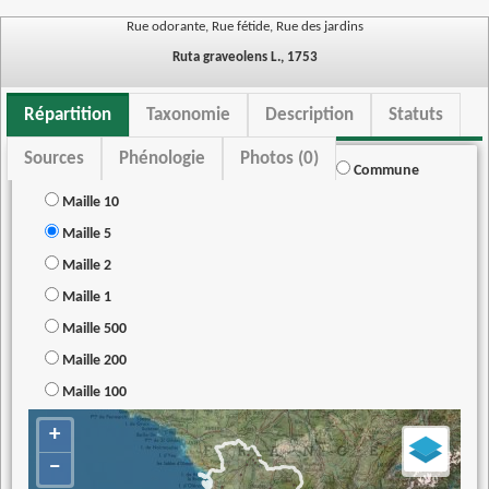
Rue odorante, Rue fétide, Rue des jardins
Ruta graveolens L., 1753
Répartition
Taxonomie
Description
Statuts
Sources
Phénologie
Photos (0)
Commune
Maille 10
Maille 5
Maille 2
Maille 1
Maille 500
Maille 200
Maille 100
+
−