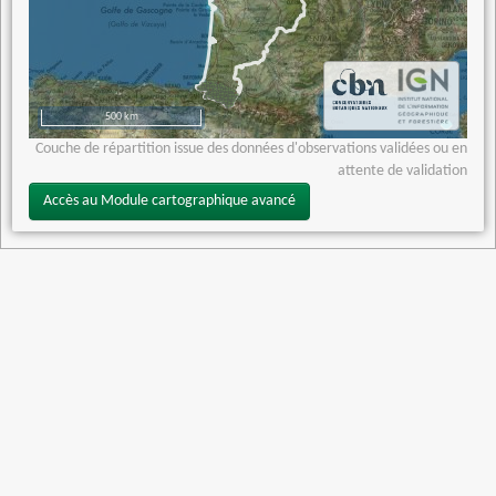
500 km
Couche de répartition issue des données d'observations validées ou en
attente de validation
Accès au Module cartographique avancé