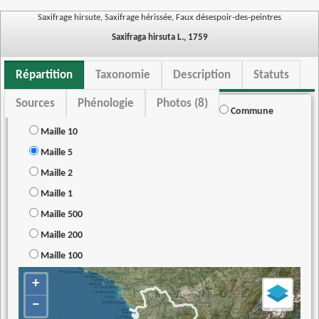
Saxifrage hirsute, Saxifrage hérissée, Faux désespoir-des-peintres
Saxifraga hirsuta L., 1759
Répartition
Taxonomie
Description
Statuts
Sources
Phénologie
Photos (8)
Commune
Maille 10
Maille 5
Maille 2
Maille 1
Maille 500
Maille 200
Maille 100
+
−