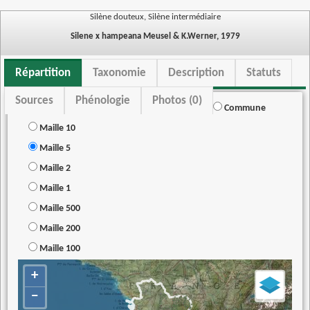
Silène douteux, Silène intermédiaire
Silene x hampeana Meusel & K.Werner, 1979
Répartition
Taxonomie
Description
Statuts
Sources
Phénologie
Photos (0)
Commune
Maille 10
Maille 5
Maille 2
Maille 1
Maille 500
Maille 200
Maille 100
+
−