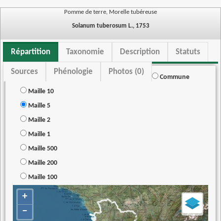
Pomme de terre, Morelle tubéreuse
Solanum tuberosum L., 1753
Répartition
Taxonomie
Description
Statuts
Sources
Phénologie
Photos (0)
Commune
Maille 10
Maille 5
Maille 2
Maille 1
Maille 500
Maille 200
Maille 100
+
−