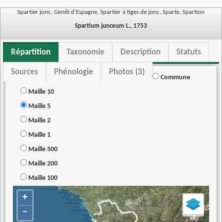
Spartier jonc, Genêt d'Espagne, Spartier à tiges de jonc, Sparte, Spartion
Spartium junceum L., 1753
Répartition
Taxonomie
Description
Statuts
Sources
Phénologie
Photos (3)
Commune
Maille 10
Maille 5
Maille 2
Maille 1
Maille 500
Maille 200
Maille 100
+
−