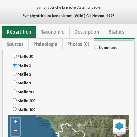
Symphyotriche lancéolé, Aster lancéolé
Symphyotrichum lanceolatum (Willd.) G.L.Nesom, 1995
Répartition
Taxonomie
Description
Statuts
Sources
Phénologie
Photos (0)
Commune
Maille 10
Maille 5
Maille 2
Maille 1
Maille 500
Maille 200
Maille 100
+
−