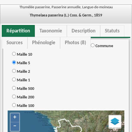
Thymélée passerine, Passerine annuelle, Langue-de-moineau
Thymelaea passerina (L.) Coss. & Germ., 1859
Répartition
Taxonomie
Description
Statuts
Sources
Phénologie
Photos (8)
Commune
Maille 10
Maille 5
Maille 2
Maille 1
Maille 500
Maille 200
Maille 100
+
−