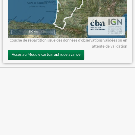
500 km
Couche de répartition issue des données d'observations validées ou en
attente de validation
Accès au Module cartographique avancé