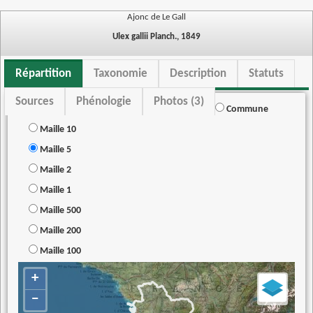
Ajonc de Le Gall
Ulex gallii Planch., 1849
Répartition
Taxonomie
Description
Statuts
Sources
Phénologie
Photos (3)
Commune
Maille 10
Maille 5
Maille 2
Maille 1
Maille 500
Maille 200
Maille 100
+
−