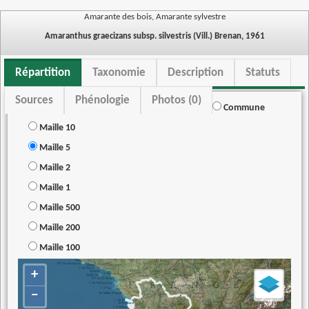
Amarante des bois, Amarante sylvestre
Amaranthus graecizans subsp. silvestris (Vill.) Brenan, 1961
Répartition
Taxonomie
Description
Statuts
Sources
Phénologie
Photos (0)
Commune
Maille 10
Maille 5
Maille 2
Maille 1
Maille 500
Maille 200
Maille 100
+
−