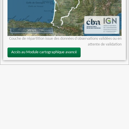
500 km
Couche de répartition issue des données d'observations validées ou en
attente de validation
Accès au Module cartographique avancé