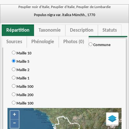
Peuplier noir d’Italie, Peuplier d’Italie, Peuplier de Lombardie
Populus nigra var. italica Münchh., 1770
Répartition
Taxonomie
Description
Statuts
Sources
Phénologie
Photos (0)
Commune
Maille 10
Maille 5
Maille 2
Maille 1
Maille 500
Maille 200
Maille 100
+
−