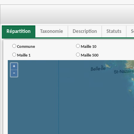
Répartition
Taxonomie
Description
Statuts
S
Commune
Maille 10
Maille 1
Maille 500
+
−