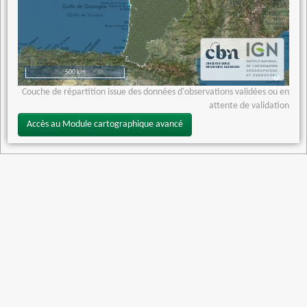
500 km
Couche de répartition issue des données d'observations validées ou en
attente de validation
Accès au Module cartographique avancé