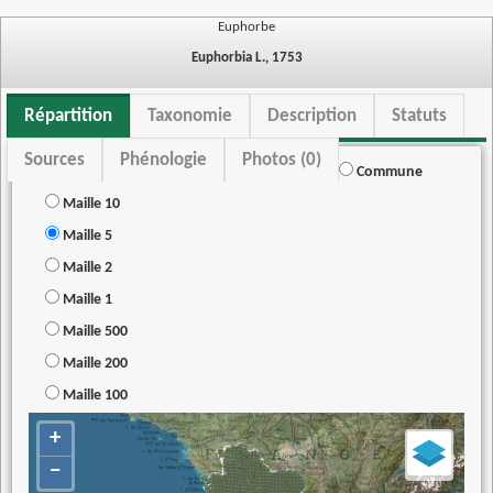
Euphorbe
Euphorbia L., 1753
Répartition
Taxonomie
Description
Statuts
Sources
Phénologie
Photos (0)
Commune
Maille 10
Maille 5
Maille 2
Maille 1
Maille 500
Maille 200
Maille 100
+
−