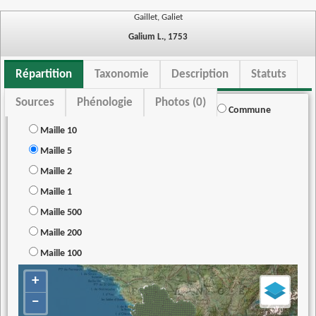
Gaillet, Galiet
Galium L., 1753
Répartition
Taxonomie
Description
Statuts
Sources
Phénologie
Photos (0)
Commune
Maille 10
Maille 5
Maille 2
Maille 1
Maille 500
Maille 200
Maille 100
+
−