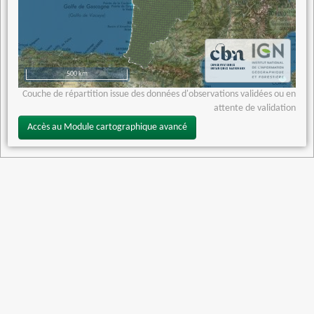
500 km
Couche de répartition issue des données d'observations validées ou en
attente de validation
Accès au Module cartographique avancé