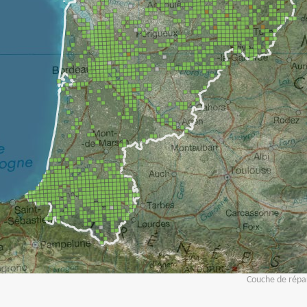
Couche de répar