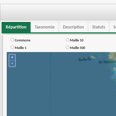
Répartition
Taxonomie
Description
Statuts
S
Commune
Maille 10
Maille 1
Maille 500
+
−