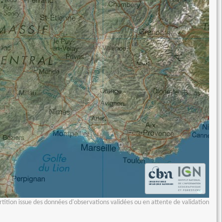
tition issue des données d'observations validées ou en attente de validation