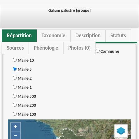
Galium palustre [groupe]
Répartition
Taxonomie
Description
Statuts
Sources
Phénologie
Photos (0)
Commune
Maille 10
Maille 5
Maille 2
Maille 1
Maille 500
Maille 200
Maille 100
+
−