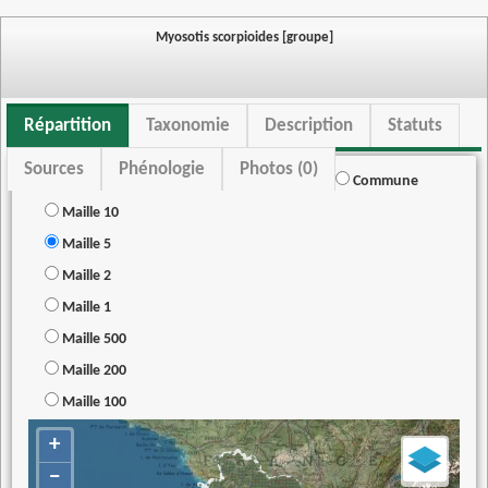
Myosotis scorpioides [groupe]
Répartition
Taxonomie
Description
Statuts
Sources
Phénologie
Photos (0)
Commune
Maille 10
Maille 5
Maille 2
Maille 1
Maille 500
Maille 200
Maille 100
+
−