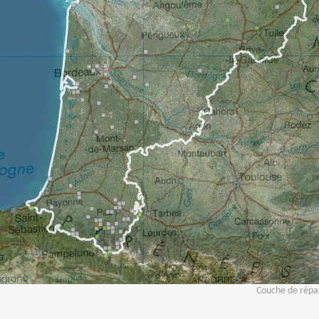
Couche de répar