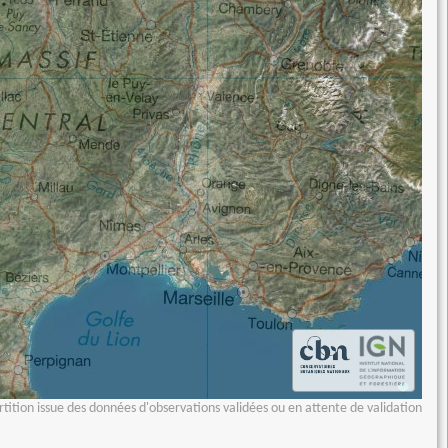
tition issue des données d'observations validées ou en attente de validation