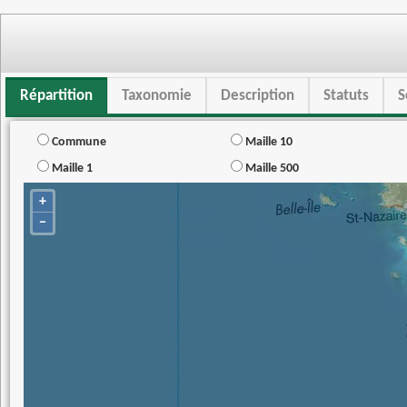
Répartition
Taxonomie
Description
Statuts
S
Commune
Maille 10
Maille 1
Maille 500
+
−