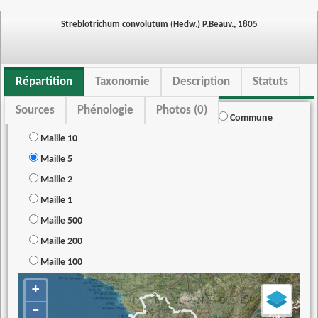
Streblotrichum convolutum (Hedw.) P.Beauv., 1805
Répartition
Taxonomie
Description
Statuts
Sources
Phénologie
Photos (0)
Commune
Maille 10
Maille 5
Maille 2
Maille 1
Maille 500
Maille 200
Maille 100
+
−