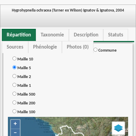
Hygrohypnella ochracea (Turner ex Wilson) Ignatov & Ignatova, 2004
Répartition
Taxonomie
Description
Statuts
Sources
Phénologie
Photos (0)
Commune
Maille 10
Maille 5
Maille 2
Maille 1
Maille 500
Maille 200
Maille 100
+
−