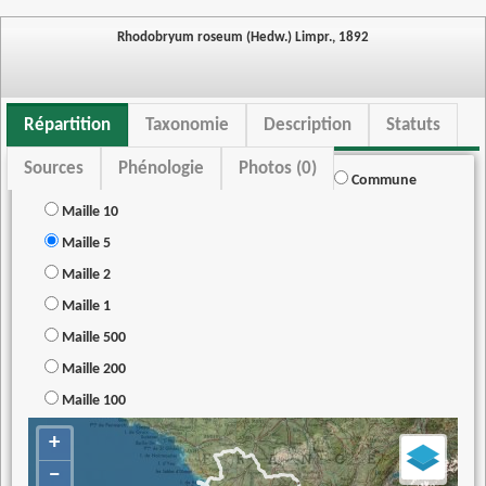
Rhodobryum roseum (Hedw.) Limpr., 1892
Répartition
Taxonomie
Description
Statuts
Sources
Phénologie
Photos (0)
Commune
Maille 10
Maille 5
Maille 2
Maille 1
Maille 500
Maille 200
Maille 100
+
−