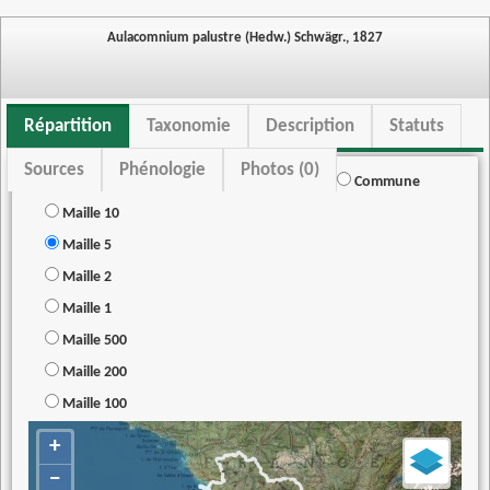
Aulacomnium palustre (Hedw.) Schwägr., 1827
Répartition
Taxonomie
Description
Statuts
Sources
Phénologie
Photos (0)
Commune
Maille 10
Maille 5
Maille 2
Maille 1
Maille 500
Maille 200
Maille 100
+
−