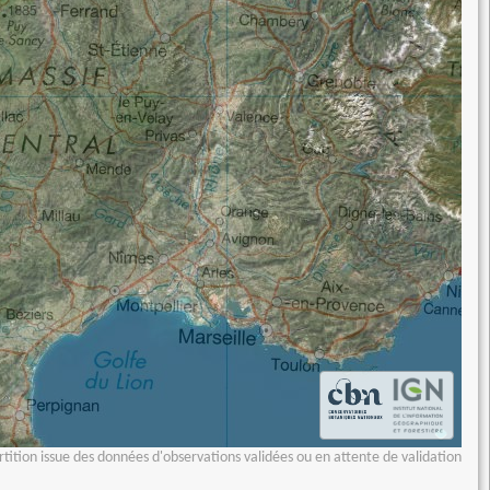
tition issue des données d'observations validées ou en attente de validation