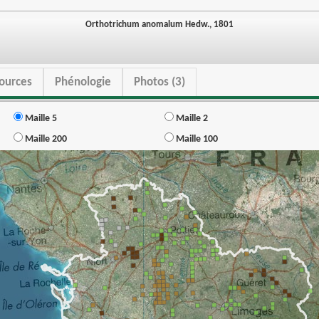
Orthotrichum anomalum Hedw., 1801
ources
Phénologie
Photos (3)
Maille 5
Maille 2
Maille 200
Maille 100