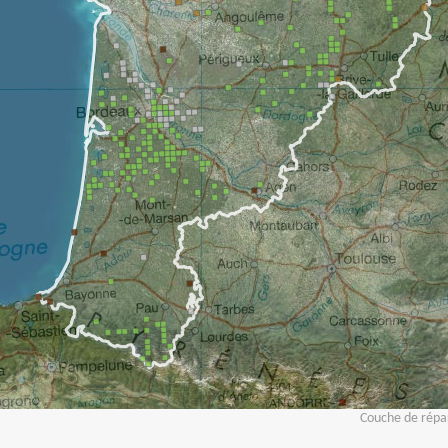
Couche de répar