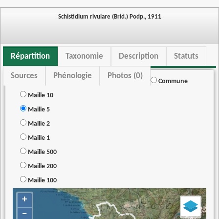
Schistidium rivulare (Brid.) Podp., 1911
Répartition
Taxonomie
Description
Statuts
Sources
Phénologie
Photos (0)
Commune
Maille 10
Maille 5
Maille 2
Maille 1
Maille 500
Maille 200
Maille 100
+
−