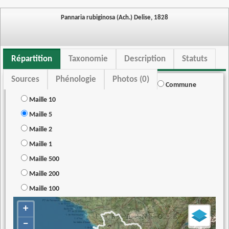
Pannaria rubiginosa (Ach.) Delise, 1828
Répartition
Taxonomie
Description
Statuts
Sources
Phénologie
Photos (0)
Commune
Maille 10
Maille 5
Maille 2
Maille 1
Maille 500
Maille 200
Maille 100
+
−