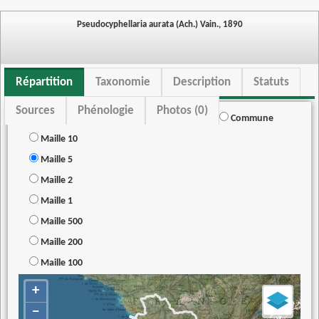
Pseudocyphellaria aurata (Ach.) Vain., 1890
Répartition
Taxonomie
Description
Statuts
Sources
Phénologie
Photos (0)
Commune
Maille 10
Maille 5
Maille 2
Maille 1
Maille 500
Maille 200
Maille 100
+
−