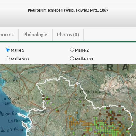
Pleurozium schreberi (Willd. ex Brid.) Mitt., 1869
ources
Phénologie
Photos (0)
Maille 5
Maille 2
Maille 200
Maille 100