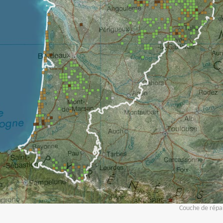
Couche de répar