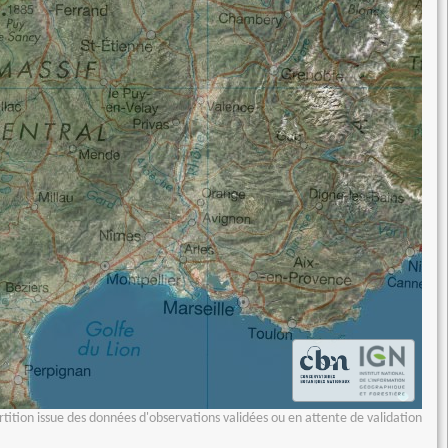
tition issue des données d'observations validées ou en attente de validation