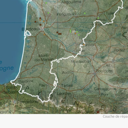
Couche de répar