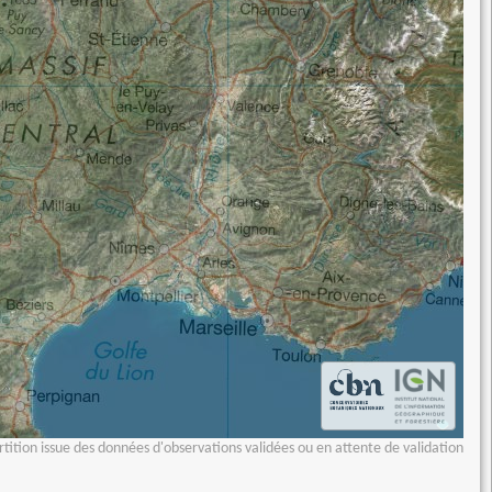
tition issue des données d'observations validées ou en attente de validation