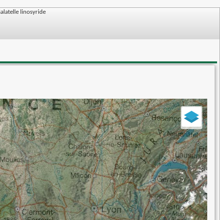
alatelle linosyride