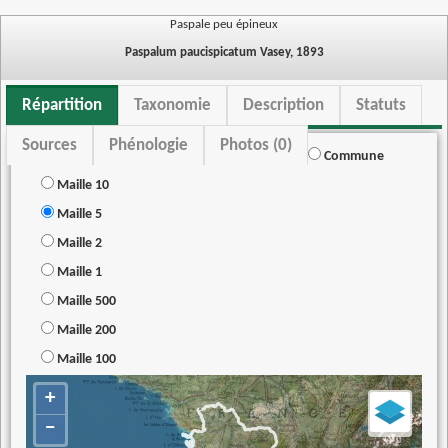
Paspale peu épineux
Paspalum paucispicatum Vasey, 1893
Répartition
Taxonomie
Description
Statuts
Sources
Phénologie
Photos (0)
Commune
Maille 10
Maille 5
Maille 2
Maille 1
Maille 500
Maille 200
Maille 100
+
−