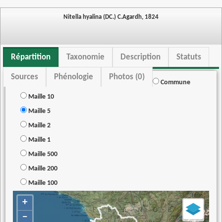
Nitella hyalina (DC.) C.Agardh, 1824
Répartition
Taxonomie
Description
Statuts
Sources
Phénologie
Photos (0)
Commune
Maille 10
Maille 5
Maille 2
Maille 1
Maille 500
Maille 200
Maille 100
+
−