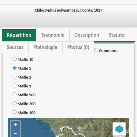
Chiloscyphus polyanthos (L.) Corda, 1829
Répartition
Taxonomie
Description
Statuts
Sources
Phénologie
Photos (0)
Commune
Maille 10
Maille 5
Maille 2
Maille 1
Maille 500
Maille 200
Maille 100
+
−