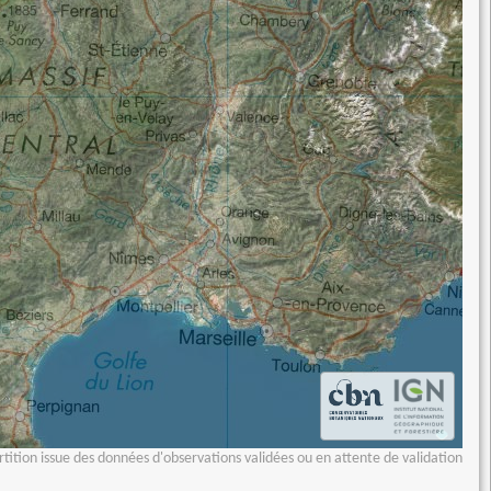
tition issue des données d'observations validées ou en attente de validation