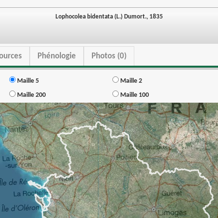
Lophocolea bidentata (L.) Dumort., 1835
ources
Phénologie
Photos (0)
Maille 5
Maille 2
Maille 200
Maille 100