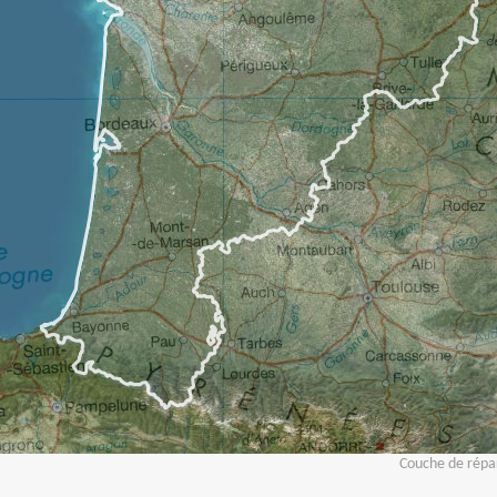
Couche de répar