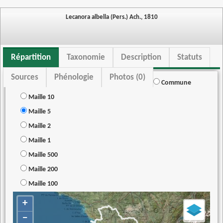
Lecanora albella (Pers.) Ach., 1810
Répartition
Taxonomie
Description
Statuts
Sources
Phénologie
Photos (0)
Commune
Maille 10
Maille 5
Maille 2
Maille 1
Maille 500
Maille 200
Maille 100
+
−