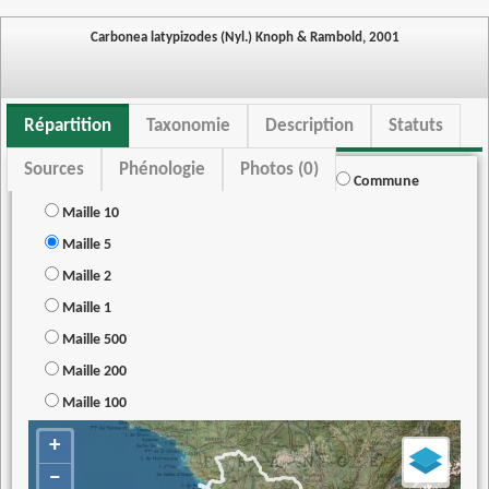
Carbonea latypizodes (Nyl.) Knoph & Rambold, 2001
Répartition
Taxonomie
Description
Statuts
Sources
Phénologie
Photos (0)
Commune
Maille 10
Maille 5
Maille 2
Maille 1
Maille 500
Maille 200
Maille 100
+
−