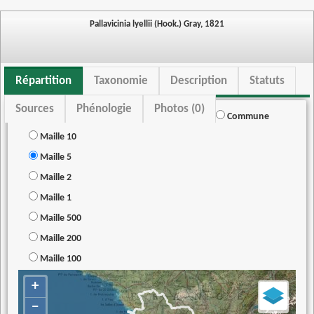
Pallavicinia lyellii (Hook.) Gray, 1821
Répartition
Taxonomie
Description
Statuts
Sources
Phénologie
Photos (0)
Commune
Maille 10
Maille 5
Maille 2
Maille 1
Maille 500
Maille 200
Maille 100
+
−