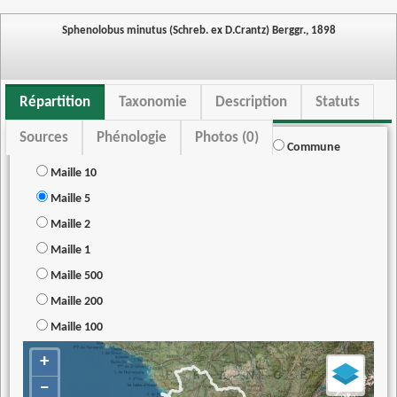
Sphenolobus minutus (Schreb. ex D.Crantz) Berggr., 1898
Répartition
Taxonomie
Description
Statuts
Sources
Phénologie
Photos (0)
Commune
Maille 10
Maille 5
Maille 2
Maille 1
Maille 500
Maille 200
Maille 100
+
−