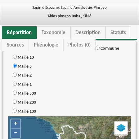
Sapin d'Espagne, Sapin d'Andalousie, Pinsapo
Abies pinsapo Boiss., 1838
Répartition
Taxonomie
Description
Statuts
Sources
Phénologie
Photos (0)
Commune
Maille 10
Maille 5
Maille 2
Maille 1
Maille 500
Maille 200
Maille 100
+
−