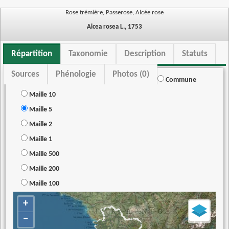
Rose trémière, Passerose, Alcée rose
Alcea rosea L., 1753
Répartition
Taxonomie
Description
Statuts
Sources
Phénologie
Photos (0)
Commune
Maille 10
Maille 5
Maille 2
Maille 1
Maille 500
Maille 200
Maille 100
+
−